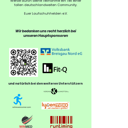
Werde durch deine Teilnahme ein Teil einer
tollen deutschlandweiten Community.
Euer Laufschuhhelden e.V.
Wir bedanken uns recht herzlich bei
unseren Hauptsponsoren
und natürlich bei den weiteren Unterstützern