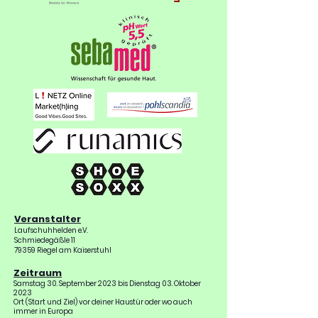
Veranstalter
Laufschuhhelden e.V.
Schmiedegäßle 11
79359 Riegel am Kaiserstuhl
Zeitraum
Samstag 30. September 2023 bis Dienstag 03. Oktober
2023
Ort (Start und Ziel) vor deiner Haustür oder wo auch
immer in Europa